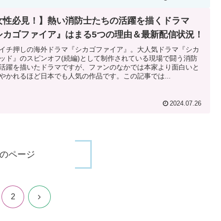
女性必見！】熱い消防士たちの活躍を描くドラマ
シカゴファイア』はまる5つの理由＆最新配信状況！
イチ押しの海外ドラマ『シカゴファイア』。大人気ドラマ『シカ
ッド』のスピンオフ(続編)として制作されている現場で闘う消防
活躍を描いたドラマですが、ファンのなかでは本家より面白いと
やかれるほど日本でも人気の作品です。この記事では...
2024.07.26
のページ
次
2
へ