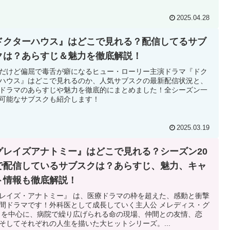
2025.04.28
ドクターハウス』はどこで見れる？配信してるサブ
クは？あらすじ＆魅力を徹底解説！
だけど偏屈で毒舌が癖になるヒュー・ローリー主演ドラマ『ドク
ハウス』はどこで見れるのか、人気サブスクの最新配信状況と、
ドラマのあらすじや魅力を徹底的にまとめました！全シーズン一
可能なサブスクも紹介します！
2025.03.19
グレイズアナトミー』はどこで見れる？シーズン20
で配信しているサブスクは？あらすじ、魅力、キャ
ト情報も徹底解説！
レイズ・アナトミー』 は、医療ドラマの枠を超えた、感動と衝撃
間ドラマです！外科医として成長していく主人公 メレディス・グ
 を中心に、病院で繰り広げられる命の現場、仲間との友情、恋
そしてそれぞれの人生を描いた大ヒットシリーズ。...