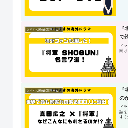
『
おすすめ動画配信サービス
で
ドラ
聞け
『
おすすめ動画配信サービス
の
ドラ
語を
すく