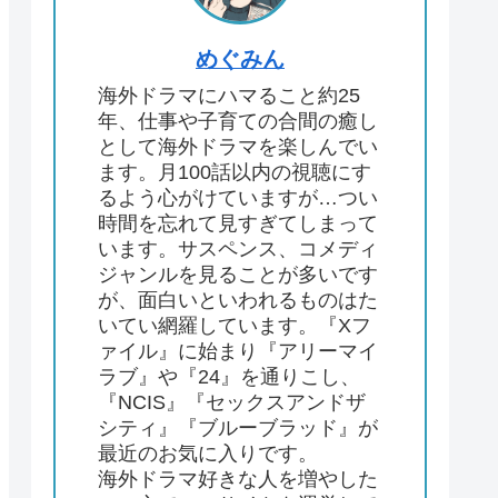
めぐみん
海外ドラマにハマること約25
年、仕事や子育ての合間の癒し
として海外ドラマを楽しんでい
ます。月100話以内の視聴にす
るよう心がけていますが…つい
時間を忘れて見すぎてしまって
います。サスペンス、コメディ
ジャンルを見ることが多いです
が、面白いといわれるものはた
いてい網羅しています。『Xフ
ァイル』に始まり『アリーマイ
ラブ』や『24』を通りこし、
『NCIS』『セックスアンドザ
シティ』『ブルーブラッド』が
最近のお気に入りです。
海外ドラマ好きな人を増やした