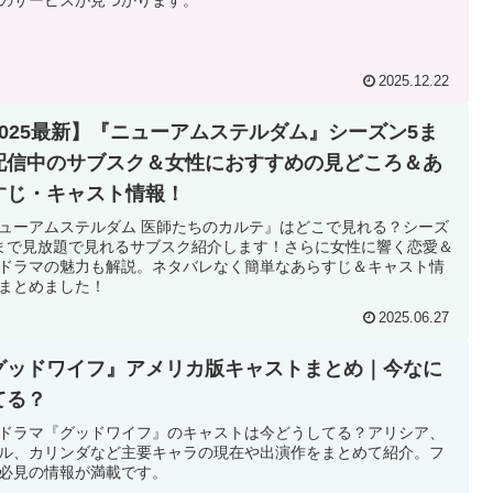
2025.12.22
2025最新】『ニューアムステルダム』シーズン5ま
配信中のサブスク＆女性におすすめの見どころ＆あ
すじ・キャスト情報！
ューアムステルダム 医師たちのカルテ』はどこで見れる？シーズ
まで見放題で見れるサブスク紹介します！さらに女性に響く恋愛＆
ドラマの魅力も解説。ネタバレなく簡単なあらすじ＆キャスト情
まとめました！
2025.06.27
グッドワイフ』アメリカ版キャストまとめ｜今なに
てる？
ドラマ『グッドワイフ』のキャストは今どうしてる？アリシア、
ル、カリンダなど主要キャラの現在や出演作をまとめて紹介。フ
必見の情報が満載です。