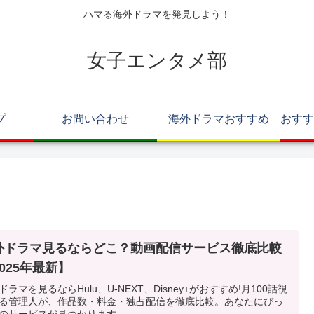
ハマる海外ドラマを発見しよう！
女子エンタメ部
プ
お問い合わせ
海外ドラマおすすめ
外ドラマ見るならどこ？動画配信サービス徹底比較
025年最新】
ドラマを見るならHulu、U-NEXT、Disney+がおすすめ!月100話視
る管理人が、作品数・料金・独占配信を徹底比較。あなたにぴっ
のサービスが見つかります。