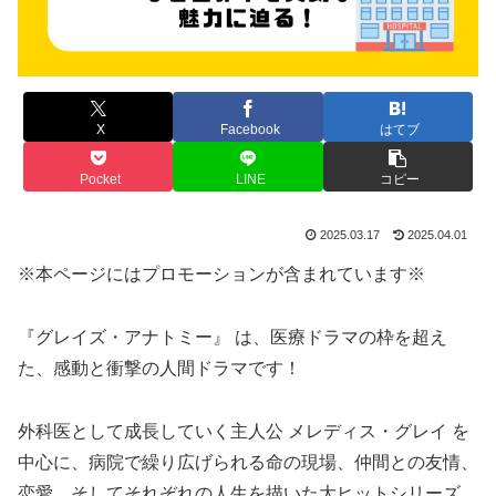
X
Facebook
はてブ
Pocket
LINE
コピー
2025.03.17
2025.04.01
※本ページにはプロモーションが含まれています※
『グレイズ・アナトミー』 は、医療ドラマの枠を超え
た、感動と衝撃の人間ドラマです！
外科医として成長していく主人公 メレディス・グレイ を
中心に、病院で繰り広げられる命の現場、仲間との友情、
恋愛、そしてそれぞれの人生を描いた大ヒットシリーズ。