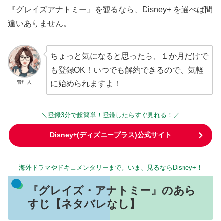
『グレイズアナトミー』を観るなら、Disney+ を選べば間
違いありません。
ちょっと気になると思ったら、１か月だけで
も登録OK！いつでも解約できるので、気軽
管理人
に始められますよ！
＼登録3分で超簡単！登録したらすぐ見れる！／
Disney+(ディズニープラス)公式サイト
海外ドラマやドキュメンタリーまで。いま、見るならDisney+！
『グレイズ・アナトミー』のあら
すじ【ネタバレなし】