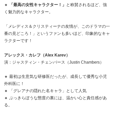
🔸
「最高の女性キャラクター！」
と称賛されるほど、強
く魅力的なキャラクター。
「メレディス＆クリスティーナの友情が、このドラマの一
番の見どころ！」というファンも多いほど、印象的なキャ
ラクターです！
アレックス・カレフ（Alex Karev）
演：ジャスティン・チェンバース（Justin Chambers）
🔸 最初は生意気な研修医だったが、成長して優秀な小児
外科医に！
🔸 「グレアナの隠れた名キャラ」として人気
🔸 ぶっきらぼうな態度の裏には、温かい心と責任感があ
る。