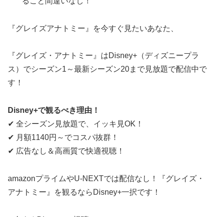
ること間違いなし！
『グレイズアナトミー』を今すぐ見たいあなた、
『グレイズ・アナトミー』はDisney+（ディズニープラ
ス）でシーズン1～最新シーズン20まで見放題で配信中で
す！
Disney+で観るべき理由！
✔ 全シーズン見放題で、イッキ見OK！
✔ 月額1140円～でコスパ抜群！
✔ 広告なし＆高画質で快適視聴！
amazonプライムやU-NEXTでは配信なし！『グレイズ・
アナトミー』を観るならDisney+一択です！