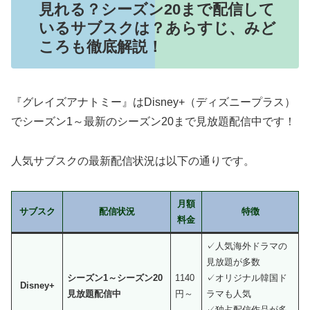
見れる？シーズン20まで配信して
いるサブスクは？あらすじ、みど
ころも徹底解説！
『グレイズアナトミー』はDisney+（ディズニープラス）
でシーズン1～最新のシーズン20まで見放題配信中です！
人気サブスクの最新配信状況は以下の通りです。
月額
サブスク
配信状況
特徴
料金
✓人気海外ドラマの
見放題が多数
シーズン1～シーズン20
1140
✓オリジナル韓国ド
Disney+
見放題配信中
円～
ラマも人気
✓独占配信作品が多