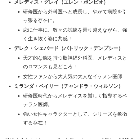
メレディス・グレイ（エレン・ポンピオ）
研修医から外科医へと成長し、やがて病院を引
っ張る存在に。
恋に仕事に、数々の試練を乗り越えながら、強
く生き抜く姿に共感！
デレク・シェパード（パトリック・デンプシー）
天才的な腕を持つ脳神経外科医。メレディスと
のロマンスも見どころ！
女性ファンから大人気の大人なイケメン医師
ミランダ・ベイリー（チャンドラ・ウィルソン）
研修医時代からメレディスを厳しく指導するベ
テラン医師。
強い女性キャラクターとして、シリーズを象徴
する存在！