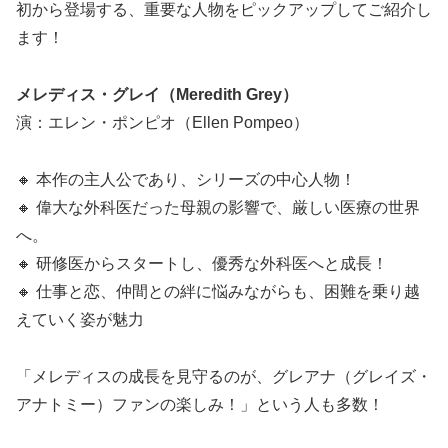
初から登場する、重要な人物をピックアップしてご紹介し
ます！
メレディス・グレイ（Meredith Grey）
演：エレン・ポンピオ（Ellen Pompeo）
🔸 本作の主人公であり、シリーズの中心人物！
🔸 偉大な外科医だった母親の影響で、厳しい医療の世界
へ。
🔸 研修医からスタートし、優秀な外科医へと成長！
🔸 仕事と恋、仲間との絆に悩みながらも、困難を乗り越
えていく姿が魅力
「メレディスの成長を見守るのが、グレアナ（グレイズ・
アナトミー）ファンの楽しみ！」という人も多数！