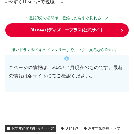
↓ 今すぐDisney+で視聴！ ↓
＼登録3分で超簡単！登録したらすぐ見れる！／
Disney+(ディズニープラス)公式サイト
海外ドラマやドキュメンタリーまで。いま、見るならDisney+！
本ページの情報は、2025年4月現在のものです。最新
の情報は各サイトにてご確認ください。
おすすめ動画配信サービス
Disney+
おすすめ医療ドラマ