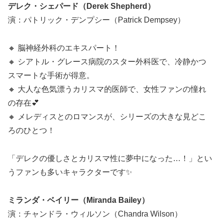
デレク・シェパード（Derek Shepherd）
演：パトリック・デンプシー（Patrick Dempsey）
🔸 脳神経外科のエキスパート！
🔸 シアトル・グレース病院のスター外科医で、冷静かつ
スマートな手術が得意。
🔸 大人な色気漂うカリスマ的医師で、女性ファンの憧れ
の存在💕
🔸 メレディスとのロマンスが、シリーズの大きな見どこ
ろのひとつ！
「デレクの優しさとカリスマ性に夢中になった…！」とい
うファンも多いキャラクターです✨
ミランダ・ベイリー（Miranda Bailey）
演：チャンドラ・ウィルソン（Chandra Wilson）