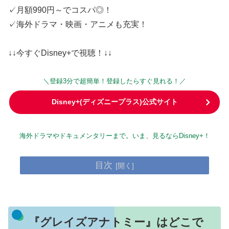
✓月額990円～でコスパ◎！
✓海外ドラマ・映画・アニメも充実！
↓↓今すぐDisney+で視聴！↓↓
＼登録3分で超簡単！登録したらすぐ見れる！／
Disney+(ディズニープラス)公式サイト
海外ドラマやドキュメンタリーまで。いま、見るならDisney+！
目次
『グレイズアナトミー』はどこで