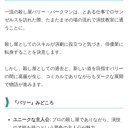
一流の殺し屋バリー・バークマンは、とある仕事でロサン
ゼルスを訪れた際、たまたまその場の流れで演技教室に通
うことに。
殺し屋としてのスキルが演劇に役立つと気づき、俳優業に
転身することを決意します。
しかし、殺し屋としての過去と、新しい道を目指すバリー
の間に葛藤が生じ、コミカルでありながらもダークな展開
で物語が進みます。
『バリー』みどころ
ユニークな主人公:
プロの殺し屋でありながら、演技
の才能を持つという異色の主人公が魅力。