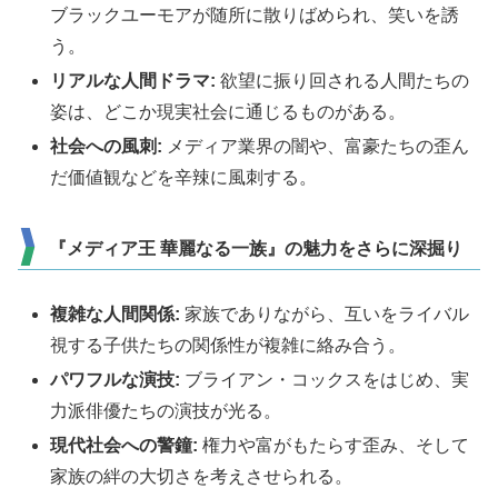
ブラックユーモアが随所に散りばめられ、笑いを誘
う。
リアルな人間ドラマ:
欲望に振り回される人間たちの
姿は、どこか現実社会に通じるものがある。
社会への風刺:
メディア業界の闇や、富豪たちの歪ん
だ価値観などを辛辣に風刺する。
『メディア王 華麗なる一族』の魅力をさらに深掘り
複雑な人間関係:
家族でありながら、互いをライバル
視する子供たちの関係性が複雑に絡み合う。
パワフルな演技:
ブライアン・コックスをはじめ、実
力派俳優たちの演技が光る。
現代社会への警鐘:
権力や富がもたらす歪み、そして
家族の絆の大切さを考えさせられる。