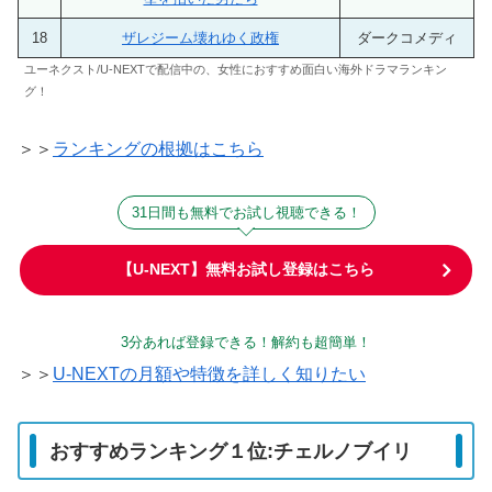
18
ザレジーム壊れゆく政権
ダークコメディ
ユーネクスト/U-NEXTで配信中の、女性におすすめ面白い海外ドラマランキン
グ！
＞＞
ランキングの根拠はこちら
31日間も無料でお試し視聴できる！
【U-NEXT】無料お試し登録はこちら
3分あれば登録できる！解約も超簡単！
＞＞
U-NEXTの月額や特徴を詳しく知りたい
おすすめランキング１位:チェルノブイリ