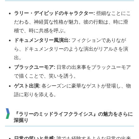
ラリー・デイビッドのキャラクター:
些細なことにこ
だわる、神経質な性格が魅力。彼の行動は、時に滑
稽で、時に共感を呼ぶ。
ドキュメンタリー風演出:
フィクションでありなが
ら、ドキュメンタリーのような演出がリアルさを演
出。
ブラックユーモア:
日常の出来事をブラックユーモア
で描くことで、笑いを誘う。
ゲスト出演:
各シーズンに豪華なゲストが登場し、物
語に彩りを添える。
『ラリーのミッドライフクライシス』の魅力をさらに
深掘り
日常の笑いと共感:
誰でも経験するような日常の出来