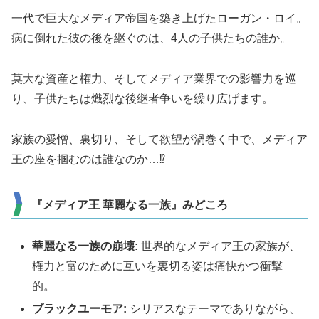
一代で巨大なメディア帝国を築き上げたローガン・ロイ。
病に倒れた彼の後を継ぐのは、4人の子供たちの誰か。
莫大な資産と権力、そしてメディア業界での影響力を巡
り、子供たちは熾烈な後継者争いを繰り広げます。
家族の愛憎、裏切り、そして欲望が渦巻く中で、メディア
王の座を掴むのは誰なのか…⁉
『メディア王 華麗なる一族』みどころ
華麗なる一族の崩壊:
世界的なメディア王の家族が、
権力と富のために互いを裏切る姿は痛快かつ衝撃
的。
ブラックユーモア:
シリアスなテーマでありながら、