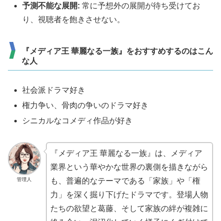
予測不能な展開:
常に予想外の展開が待ち受けてお
り、視聴者を飽きさせない。
『メディア王 華麗なる一族』をおすすめするのはこん
な人
社会派ドラマ好き
権力争い、骨肉の争いのドラマ好き
シニカルなコメディ作品が好き
『メディア王 華麗なる一族』は、メディア
業界という華やかな世界の裏側を描きながら
管理人
も、普遍的なテーマである「家族」や「権
力」を深く掘り下げたドラマです。登場人物
たちの欲望と葛藤、そして家族の絆が複雑に