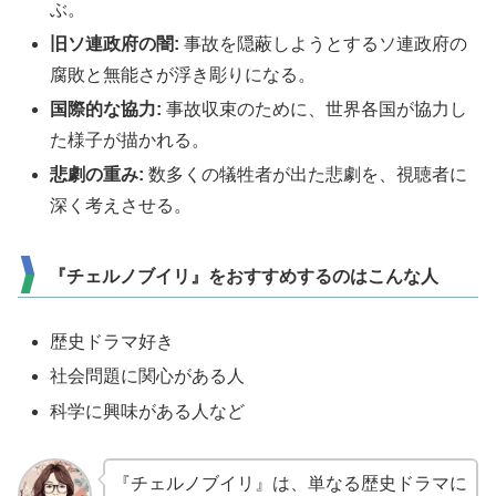
ぶ。
旧
ソ連政府の闇:
事故を隠蔽しようとするソ連政府の
腐敗と無能さが浮き彫りになる。
国際的な協力:
事故収束のために、世界各国が協力し
た様子が描かれる。
悲劇の重み:
数多くの犠牲者が出た悲劇を、視聴者に
深く考えさせる。
『チェルノブイリ』をおすすめするのはこんな人
歴史ドラマ好き
社会問題に関心がある人
科学に興味がある人など
『チェルノブイリ』は、単なる歴史ドラマに