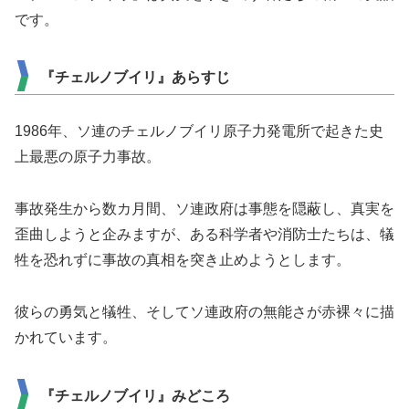
です。
『チェルノブイリ』あらすじ
1986年、ソ連のチェルノブイリ原子力発電所で起きた史
上最悪の原子力事故。
事故発生から数カ月間、ソ連政府は事態を隠蔽し、真実を
歪曲しようと企みますが、ある科学者や消防士たちは、犠
牲を恐れずに事故の真相を突き止めようとします。
彼らの勇気と犠牲、そしてソ連政府の無能さが赤裸々に描
かれています。
『チェルノブイリ』みどころ