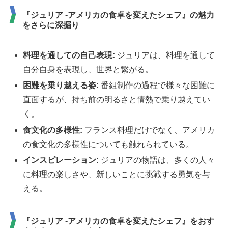
『ジュリア -アメリカの食卓を変えたシェフ』の魅力
をさらに深掘り
料理を通しての自己表現:
ジュリアは、料理を通して
自分自身を表現し、世界と繋がる。
困難を乗り越える姿:
番組制作の過程で様々な困難に
直面するが、持ち前の明るさと情熱で乗り越えてい
く。
食文化の多様性:
フランス料理だけでなく、アメリカ
の食文化の多様性についても触れられている。
インスピレーション:
ジュリアの物語は、多くの人々
に料理の楽しさや、新しいことに挑戦する勇気を与
える。
『ジュリア -アメリカの食卓を変えたシェフ』をおす