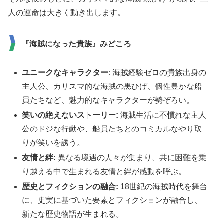
人の運命は大きく動き出します。
『海賊になった貴族』みどころ
ユニークなキャラクター:
海賊経験ゼロの貴族出身の
主人公、カリスマ的な海賊の黒ひげ、個性豊かな船
員たちなど、魅力的なキャラクターが勢ぞろい。
笑いの絶えないストーリー:
海賊生活に不慣れな主人
公のドジな行動や、船員たちとのコミカルなやり取
りが笑いを誘う。
友情と絆:
異なる境遇の人々が集まり、共に困難を乗
り越える中で生まれる友情と絆が感動を呼ぶ。
歴史とフィクションの融合:
18世紀の海賊時代を舞台
に、史実に基づいた要素とフィクションが融合し、
新たな歴史物語が生まれる。