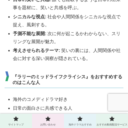
事を題材に、笑いと共感を呼ぶ。
シニカルな視点:
社会や人間関係をシニカルな視点で
捉え、風刺する。
予測不能な展開:
次に何が起こるかわからない、スリ
リングな展開が魅力。
考えさせられるテーマ:
笑いの裏には、人間関係や社
会に対する深い洞察が隠されている。
『ラリーのミッドライフクライシス』をおすすめする
のはこんな人
海外のコメディドラマ好き
日常の面白さに共感できる人
ブラックユーモアの笑いが好き
サイトマップ
お問い合わせ
海外ドラマおすすめ
おすすめ動画配信サービス