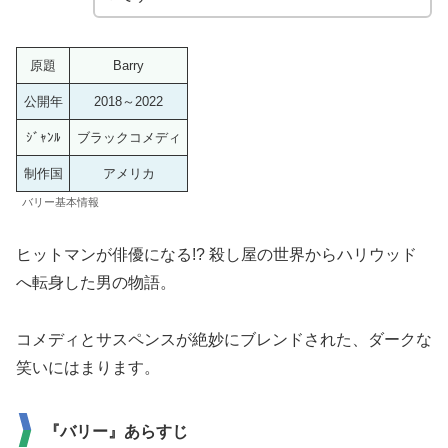
原題
Barry
公開年
2018～2022
ｼﾞｬﾝﾙ
ブラックコメディ
制作国
アメリカ
バリー基本情報
ヒットマンが俳優になる!? 殺し屋の世界からハリウッド
へ転身した男の物語。
コメディとサスペンスが絶妙にブレンドされた、ダークな
笑いにはまります。
『バリー』あらすじ