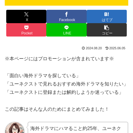
X
Facebook
はてブ
Pocket
LINE
コピー
2024.08.20
2025.06.05
※本ページにはプロモーションが含まれています※
「面白い海外ドラマを探している」
「ユーネクストで見れるおすすめ海外ドラマを知りたい」
「ユーネクストに登録または解約しようか迷っている」
この記事はそんな人のためにまとめてみました！
海外ドラマにハマること約25年、ユーネク