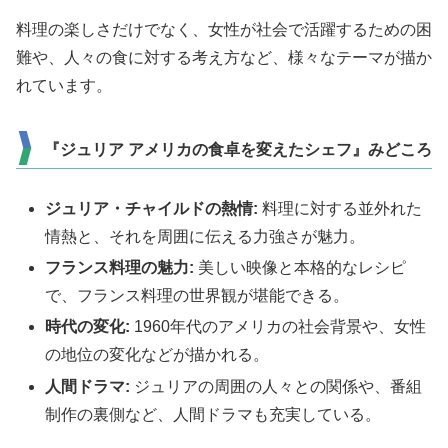
料理の楽しさだけでなく、女性が社会で活躍するための困
難や、人々の食に対する考え方など、様々なテーマが描か
れています。
『ジュリア アメリカの食卓を変えたシェフ』みどころ
ジュリア・チャイルドの熱情:
料理に対する並外れた
情熱と、それを周囲に伝える力強さが魅力。
フランス料理の魅力:
美しい映像と本格的なレシピ
で、フランス料理の世界観が堪能できる。
時代の変化:
1960年代のアメリカの社会背景や、女性
の地位の変化などが描かれる。
人間ドラマ:
ジュリアの周囲の人々との関係や、番組
制作の裏側など、人間ドラマも充実している。