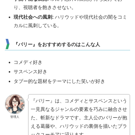
り、視聴者を飽きさせない。
現代社会への風刺:
ハリウッドや現代社会の闇をコミ
カルに風刺している。
『バリー』をおすすめするのはこんな人
コメディ好き
サスペンス好き
タブー的な題材をテーマにした笑いが好き
『バリー』は、コメディとサスペンスという
一見異なるジャンルの要素を巧みに融合させ
管理人
た、斬新なドラマです。主人公のバリーが抱
える葛藤や、ハリウッドの裏側を描いたブラ
ックユーモアに沼ります。