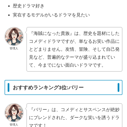
歴史ドラマ好き
実在するモデルがいるドラマを見たい
『海賊になった貴族』は、歴史を題材にした
コメディドラマですが、単なるお笑い作品に
管理人
とどまりません。友情、冒険、そして自己発
見など、普遍的なテーマが盛り込まれてい
て、今までにない面白いドラマです。
おすすめランキング3位:バリー
『バリー』は、コメディとサスペンスが絶妙
にブレンドされた、ダークな笑いを誘うドラ
管理人
マです！