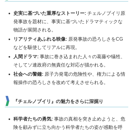
史実に基づいた重厚なストーリー:
チェルノブイリ原
発事故を題材に、事実に基づいたドラマティックな
物語が展開される。
リアリティあふれる映像:
原発事故の恐ろしさをCG
などを駆使してリアルに再現。
人間ドラマ:
事故に巻き込まれた人々の葛藤や犠牲、
そしてソ連政府の無責任な対応が描かれる。
社会への警鐘:
原子力発電の危険性や、権力による情
報操作の恐ろしさを改めて考えさせられる。
『チェルノブイリ』の魅力をさらに深掘り
科学者たちの勇気:
事故の真相を突き止めようと、危
険を顧みずに立ち向かう科学者たちの姿が感動を呼