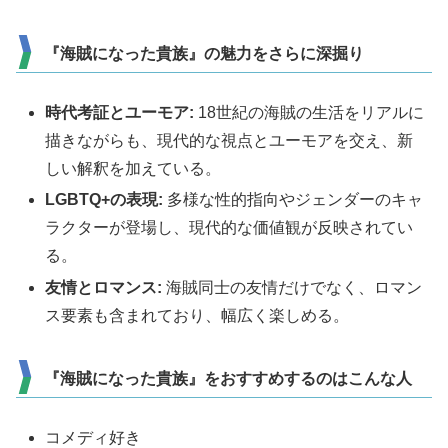
『海賊になった貴族』の魅力をさらに深掘り
時代考証とユーモア:
18世紀の海賊の生活をリアルに
描きながらも、現代的な視点とユーモアを交え、新
しい解釈を加えている。
LGBTQ+の表現:
多様な性的指向やジェンダーのキャ
ラクターが登場し、現代的な価値観が反映されてい
る。
友情とロマンス:
海賊同士の友情だけでなく、ロマン
ス要素も含まれており、幅広く楽しめる。
『海賊になった貴族』をおすすめするのはこんな人
コメディ好き