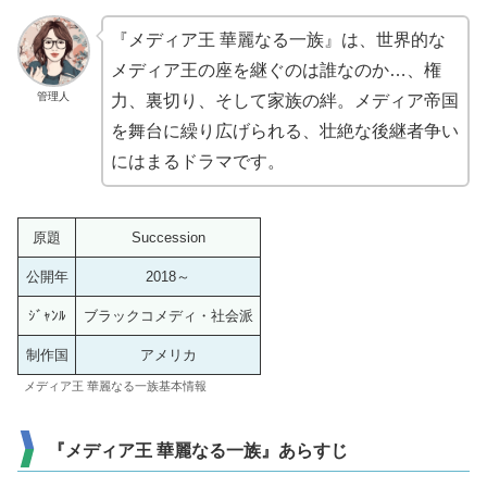
『メディア王 華麗なる一族』は、世界的な
メディア王の座を継ぐのは誰なのか…、権
管理人
力、裏切り、そして家族の絆。メディア帝国
を舞台に繰り広げられる、壮絶な後継者争い
にはまるドラマです。
原題
Succession
公開年
2018～
ｼﾞｬﾝﾙ
ブラックコメディ・社会派
制作国
アメリカ
メディア王 華麗なる一族基本情報
『メディア王 華麗なる一族』あらすじ